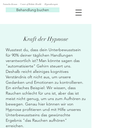
Natascha Krauss — Center of Holistic Health — Hypnotherapist
Behandlung buchen
Kraft der Hypnose
Wusstest du, dass dein Unterbewusstsein
für 90% deiner täglichen Handlungen
verantwortlich ist? Man könnte sagen das
"automatisierte" Gehirn steuert uns.
Deshalb reicht alleiniges kognitives
Verständnis oft nicht aus, um unsere
Gedanken und Emotionen zu kontrollieren.
Ein einfaches Beispiel: Wir wissen, dass
Rauchen schlecht für uns ist, aber das ist
meist nicht genug, um uns zum Aufhören zu
bewegen. Genau hier können wir von
Hypnose profitieren und mit Hilfe unseres
Unterbewusstseins das gewünschte
Ergebnis "das Rauchen aufhören"
erreichen.